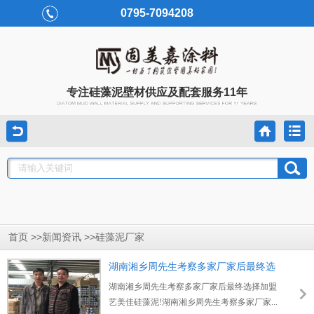
0795-7094208
专注硅藻泥壁材供应及配套服务11年
首页 >>
>>
新闻资讯
硅藻泥厂家
湖南湘乡周先生考察多家厂家后最终选
择加盟艺美佳硅藻泥!
湖南湘乡周先生考察多家厂家后最终选择加盟
艺美佳硅藻泥!湖南湘乡周先生考察多家厂家...