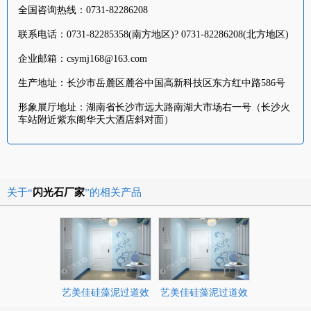
全国咨询热线：0731-82286208
联系电话：0731-82285358(南方地区)? 0731-82286208(北方地区)
企业邮箱：csymj168@163.com
生产地址：长沙市岳麓区麓谷中国高新科技区东方红中路586号
形象展厅地址：湖南省长沙市远大路南湖大市场右一号（长沙火
车站附近紫东阁华天大酒店斜对面）
关于“
闪光石厂家
”的相关产品
艺美佳硅藻泥过道效
艺美佳硅藻泥过道效