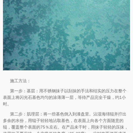
施工方法：
第一步：基层：用不锈钢抹子以刮抹的手法和结实的压力在整个
表面上将闪光石基色均匀的涂薄薄一层，等待产品完全干燥，约1小
时。
第二步：肌理层：将一些基色倒入到漆盘里。沾湿海绵辊并拧出
多余的水份，用辊子轻轻地沾取基色，在表面上向各个方面随意的
辊，覆盖整个表面的75％左右。在产品未干时，用抹子轻轻的压抹，