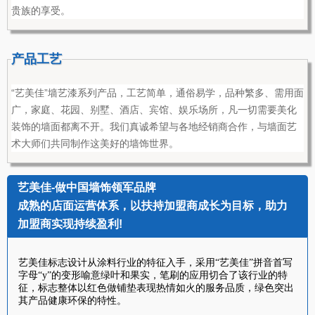
贵族的享受。
产品工艺
“艺美佳”墙艺漆系列产品，工艺简单，通俗易学，品种繁多、需用面
广，家庭、花园、别墅、酒店、宾馆、娱乐场所，凡一切需要美化
装饰的墙面都离不开。我们真诚希望与各地经销商合作，与墙面艺
术大师们共同制作这美好的墙饰世界。
艺美佳-做中国墙饰领军品牌
成熟的店面运营体系，以扶持加盟商成长为目标，助力
加盟商实现持续盈利!
艺美佳标志设计从涂料行业的特征入手，采用“艺美佳”拼音首写
字母“y”的变形喻意绿叶和果实，笔刷的应用切合了该行业的特
征，标志整体以红色做铺垫表现热情如火的服务品质，绿色突出
其产品健康环保的特性。