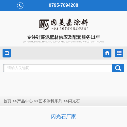
0795-7094208
专注硅藻泥壁材供应及配套服务11年
首页 >>
>>
>>
产品中心
艺术涂料系列
闪光石
闪光石厂家