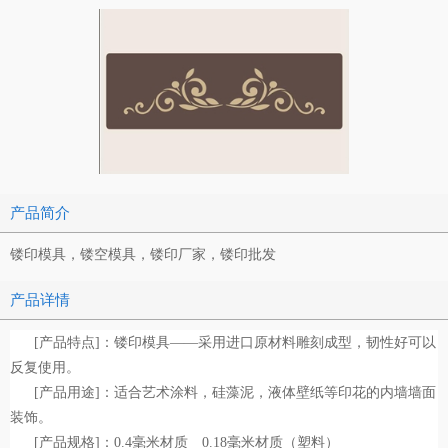
产品简介
镂印模具，镂空模具，镂印厂家，镂印批发
产品详情
[产品特点]：镂印模具——采用进口原材料雕刻成型，韧性好可以
反复使用。
[产品用途]：适合艺术涂料，硅藻泥，液体壁纸等印花的内墙墙面
装饰。
[产品规格]：0.4毫米材质 0.18毫米材质（塑料）