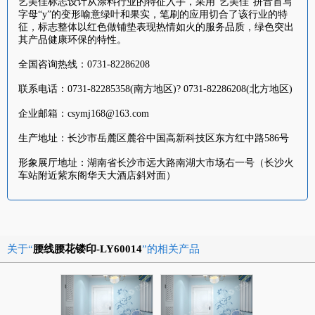
艺美佳标志设计从涂料行业的特征入手，采用“艺美佳”拼音首写
字母“y”的变形喻意绿叶和果实，笔刷的应用切合了该行业的特
征，标志整体以红色做铺垫表现热情如火的服务品质，绿色突出
其产品健康环保的特性。
全国咨询热线：0731-82286208
联系电话：0731-82285358(南方地区)? 0731-82286208(北方地区)
企业邮箱：csymj168@163.com
生产地址：长沙市岳麓区麓谷中国高新科技区东方红中路586号
形象展厅地址：湖南省长沙市远大路南湖大市场右一号（长沙火
车站附近紫东阁华天大酒店斜对面）
关于“
腰线腰花镂印-LY60014
”的相关产品