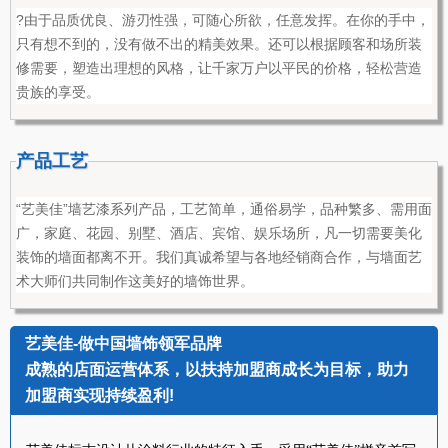
?由于品质优良、游刃性强，可随心所欲，任意发挥。在你的手中，
只有想不到的，没有做不出的精美效果。还可以根据顾客和场所装
修需要，塑造出理想的风格，让千家万户以平民的价格，轻松营造
贵族的享受。
产品工艺
“艺美佳”墙艺漆系列产品，工艺简单，通俗易学，品种繁多、需用面
广，家庭、花园、别墅、酒店、宾馆、娱乐场所，凡一切需要美化
装饰的墙面都离不开。我们真诚希望与各地经销商合作，与墙面艺
术大师们共同制作这美好的墙饰世界。
艺美佳-做中国墙饰领军品牌
成熟的店面运营体系，以扶持加盟商成长为目标，助力
加盟商实现持续盈利!