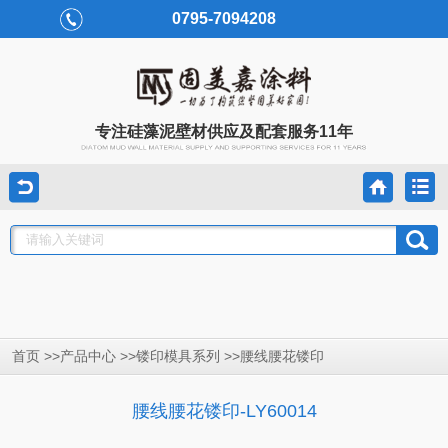
0795-7094208
专注硅藻泥壁材供应及配套服务11年
首页 >>
>>
>>
产品中心
镂印模具系列
腰线腰花镂印
腰线腰花镂印-LY60014